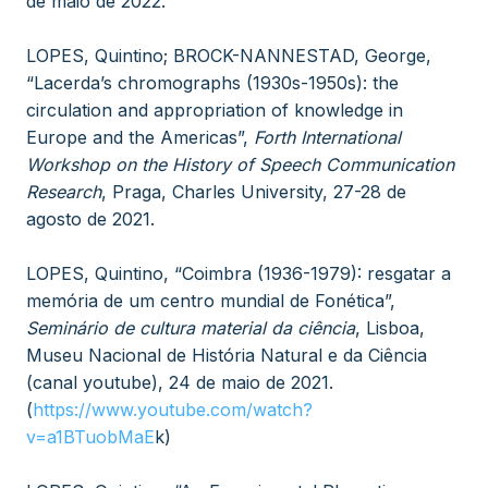
de maio de 2022.
LOPES, Quintino; BROCK-NANNESTAD, George,
“Lacerda’s chromographs (1930s-1950s): the
circulation and appropriation of knowledge in
Europe and the Americas”,
Forth International
Workshop on the History of Speech Communication
Research
, Praga, Charles University, 27-28 de
agosto de 2021.
LOPES, Quintino, “Coimbra (1936-1979): resgatar a
memória de um centro mundial de Fonética”,
Seminário de cultura material da ciência
, Lisboa,
Museu Nacional de História Natural e da Ciência
(canal youtube), 24 de maio de 2021.
(
https://www.youtube.com/watch?
v=a1BTuobMaE
k)