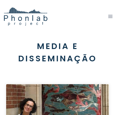
Skip
to
content
MEDIA E
DISSEMINAÇÃO