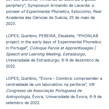
periphery”, Symposium Armando de Lacerda:
a
pioneer of Experimental Phonetics
, Estocolmo, Real
Academia das Ciências da Suécia, 25 de maio de
2023.
LOPES, Quintino; PEREIRA, Elisabete, “PHONLAB
project: in the early days of Experimental Phonetics
in Portugal”,
Colloque Parole et Apprentissages |
Speech and Learning Meeting, Estrasburgo
,
Universidade de Estrasburgo, 8-9 de dezembro de
2022.
LOPES, Quintino, “Évora – Coimbra: compreender a
centralidade de um laboratório na periferia”,
VIII
Congresso da Associação Portuguesa de
Antropologia
, Évora, Universidade de Évora, 6-9 de
setembro de 2022.