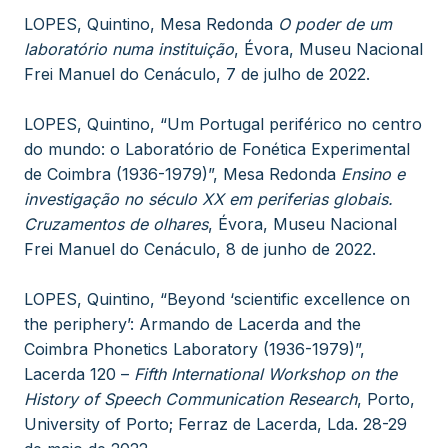
LOPES, Quintino, Mesa Redonda
O poder de um
laboratório numa instituição
, Évora, Museu Nacional
Frei Manuel do Cenáculo, 7 de julho de 2022.
LOPES, Quintino, “Um Portugal periférico no centro
do mundo: o Laboratório de Fonética Experimental
de Coimbra (1936-1979)”, Mesa Redonda
Ensino e
investigação no século XX em periferias globais.
Cruzamentos de olhares
, Évora, Museu Nacional
Frei Manuel do Cenáculo, 8 de junho de 2022.
LOPES, Quintino, “Beyond ‘scientific excellence on
the periphery’: Armando de Lacerda and the
Coimbra Phonetics Laboratory (1936-1979)”,
Lacerda 120 –
Fifth International Workshop on the
History of Speech Communication Research
, Porto,
University of Porto; Ferraz de Lacerda, Lda. 28-29