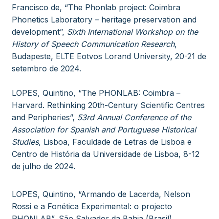
Francisco de, “The Phonlab project: Coimbra
Phonetics Laboratory – heritage preservation and
development”,
Sixth International Workshop on the
History of Speech Communication Research
,
Budapeste, ELTE Eotvos Lorand University, 20-21 de
setembro de 2024.
LOPES, Quintino, “The PHONLAB: Coimbra –
Harvard. Rethinking 20th-Century Scientific Centres
and Peripheries”,
53rd Annual Conference of the
Association for Spanish and Portuguese Historical
Studies
, Lisboa, Faculdade de Letras de Lisboa e
Centro de História da Universidade de Lisboa, 8-12
de julho de 2024.
LOPES, Quintino, “Armando de Lacerda, Nelson
Rossi e a Fonética Experimental: o projecto
PHONLAB”, São Salvador da Bahia (Brasil),