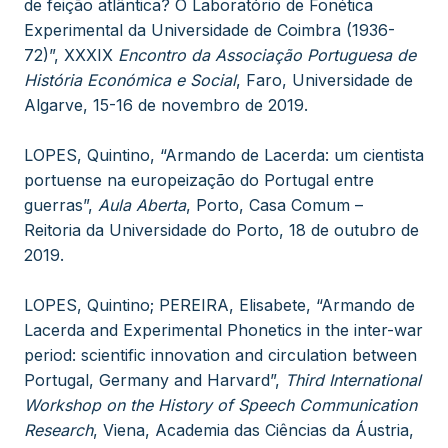
de feição atlântica? O Laboratório de Fonética
Experimental da Universidade de Coimbra (1936-
72)”, XXXIX
Encontro da Associação Portuguesa de
História Económica e Social
, Faro, Universidade de
Algarve, 15-16 de novembro de 2019.
LOPES, Quintino, “Armando de Lacerda: um cientista
portuense na europeização do Portugal entre
guerras”,
Aula Aberta
, Porto, Casa Comum –
Reitoria da Universidade do Porto, 18 de outubro de
2019.
LOPES, Quintino; PEREIRA, Elisabete, “Armando de
Lacerda and Experimental Phonetics in the inter-war
period: scientific innovation and circulation between
Portugal, Germany and Harvard”,
Third International
Workshop on the History of Speech Communication
Research
, Viena, Academia das Ciências da Áustria,