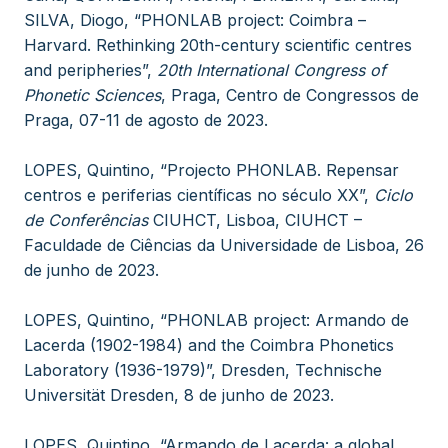
SILVA, Diogo, “PHONLAB project: Coimbra –
Harvard. Rethinking 20th-century scientific centres
and peripheries”,
20th International Congress of
Phonetic Sciences
, Praga, Centro de Congressos de
Praga, 07-11 de agosto de 2023.
LOPES, Quintino, “Projecto PHONLAB. Repensar
centros e periferias científicas no século XX”,
Ciclo
de Conferências
CIUHCT, Lisboa, CIUHCT –
Faculdade de Ciências da Universidade de Lisboa, 26
de junho de 2023.
LOPES, Quintino, “PHONLAB project: Armando de
Lacerda (1902-1984) and the Coimbra Phonetics
Laboratory (1936-1979)”, Dresden, Technische
Universität Dresden, 8 de junho de 2023.
LOPES, Quintino, “Armando de Lacerda: a global