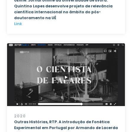
UEline. Jornal online da Universidade de Évora.
Quintino Lopes desenvolve projeto de relevância
científica internacional no âmbito do pós-
doutoramento na UÉ
Link
2020
Outras Histórias, RTP. A introdução de Fonética
Experimental em Portugal por Armando de Lacerda