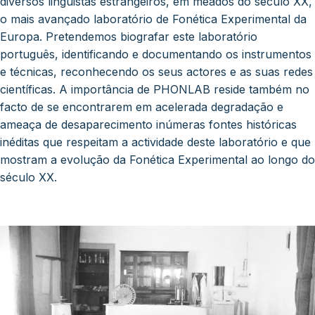
diversos linguistas estrangeiros, em meados do século XX,
o mais avançado laboratório de Fonética Experimental da
Europa. Pretendemos biografar este laboratório
português, identificando e documentando os instrumentos
e técnicas, reconhecendo os seus actores e as suas redes
científicas. A importância de PHONLAB reside também no
facto de se encontrarem em acelerada degradação e
ameaça de desaparecimento inúmeras fontes históricas
inéditas que respeitam a actividade deste laboratório e que
mostram a evolução da Fonética Experimental ao longo do
século XX.