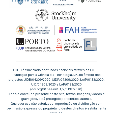
O IHC é financiado por fundos nacionais através da FCT —
Fundação para a Ciência e a Tecnologia, I.P., no âmbito dos
projectos UIDB/04209/2020, UIDP/04209/2020, LA/P/0132/2020,
UID/04209/2025 e LAP/0132/2020
(doi.org/10.54499/LA/P/0132/2020).
Todo o conteúdo presente neste site, textos, imagens, vídeos e
gravações, está protegido por direitos autorais.
Qualquer uso não autorizado, reprodução ou distribuição sem
permissão expressa do proprietário destes direitos é estritamente