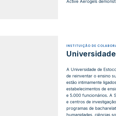
Active Aerogels demonst
INSTITUIÇÃO DE COLABO
Universidade
A Universidade de Estoc
de reinventar o ensino su
estão intimamente ligado
estabelecimentos de ens
e 5.000 funcionários. A 
e centros de investigaçã
programas de bacharelato
humanidades, ciências so