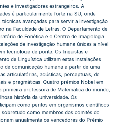
ntes e investigadores estrangeiros. A
ades é particularmente forte na SU, onde
s técnicas avançadas para servir a investigação
bo na Faculdade de Letras. O Departamento de
ratório de Fonética e o Centro de Imagiologia
talações de investigação humana únicas a nível
m tecnologia de ponta. Os linguistas e
nto de Linguística utilizam estas instalações
sso de comunicação humana a partir de uma
s articulatórias, acústicas, perceptuais, de
ais e pragmáticas. Quatro prémios Nobel em
 primeira professora de Matemática do mundo,
osa história da universidade. Os
ticipam como peritos em organismos científicos
is, sobretudo como membros dos comités do
cionam anualmente os vencedores do Prémio