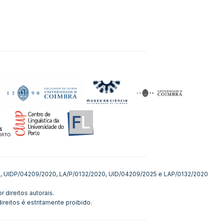
020, UIDP/04209/2020, LA/P/0132/2020, UID/04209/2025 e LAP/0132/2020
 direitos autorais.
reitos é estritamente proibido.