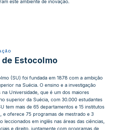
ram este ambiente de inovação.
RAÇÃO
 de Estocolmo
olmo (SU) foi fundada em 1878 com a ambição
perior na Suécia. O ensino e a investigação
s na Universidade, que é um dos maiores
ino superior da Suécia, com 30.000 estudantes
SU tem mais de 65 departamentos e 15 institutos
o, e oferece 75 programas de mestrado e 3
 leccionados em inglês nas áreas das ciências,
ciais e direito, juntamente com programas de